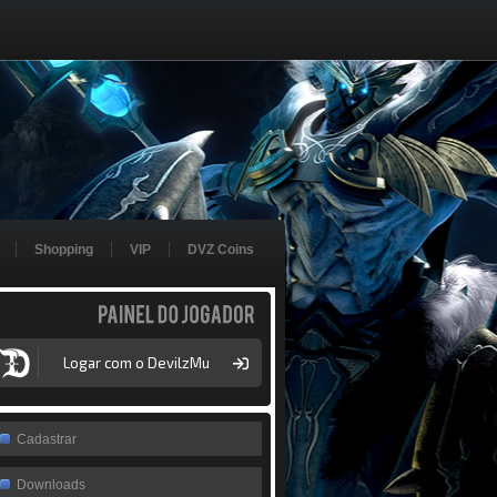
Shopping
VIP
DVZ Coins
Painel
do
jogador
Logar com o DevilzMu
Cadastrar
Downloads