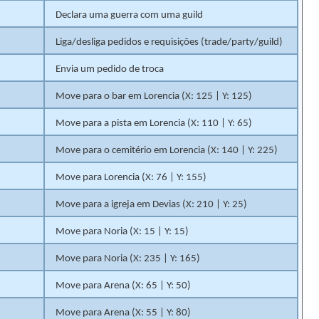
Declara uma guerra com uma guild
Liga/desliga pedidos e requisições (trade/party/guild)
Envia um pedido de troca
Move para o bar em Lorencia (X: 125 | Y: 125)
Move para a pista em Lorencia (X: 110 | Y: 65)
Move para o cemitério em Lorencia (X: 140 | Y: 225)
Move para Lorencia (X: 76 | Y: 155)
Move para a igreja em Devias (X: 210 | Y: 25)
Move para Noria (X: 15 | Y: 15)
Move para Noria (X: 235 | Y: 165)
Move para Arena (X: 65 | Y: 50)
Move para Arena (X: 55 | Y: 80)