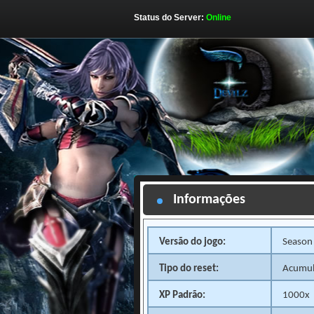
Status do Server:
Online
Informações
Versão do jogo:
Season
Tipo do reset:
Acumul
XP Padrão:
1000x