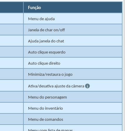
Função
Menu de ajuda
Janela de char on/off
Ajuda janela do chat
Auto clique esquerdo
Auto clique direito
Minimiza/restaura o jogo
Ativa/desativa ajuste da câmera
Menu do personagem
Menu do inventário
Menu de comandos
Menu com lista de mapas